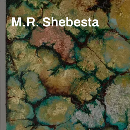
M.R. Shebesta